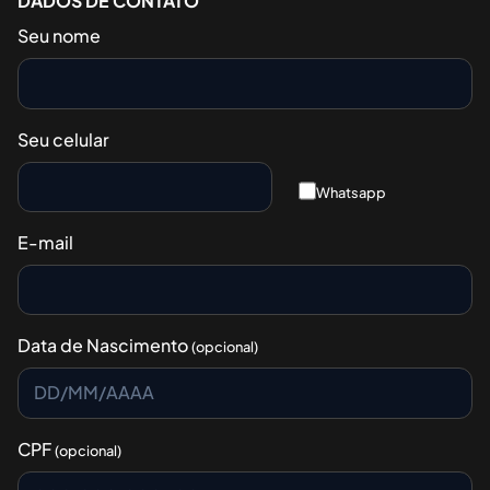
DADOS DE CONTATO
Seu nome
Seu celular
Whatsapp
E-mail
Data de Nascimento
(opcional)
CPF
(opcional)