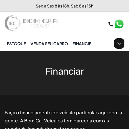
Seg à Sex 8 às 18h, Sab 8 às 13h
ESTOQUE
VENDA SEU CARRO
FINANCIE
Financiar
Faça o financiamento de veículo particular aqui com a
gente. A Bom Car Veiculos tem parceria com as
principais financiadoras do mercado.