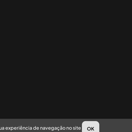
sua experiência de navegação no site
OK
horar sua experiência de navegação no site.